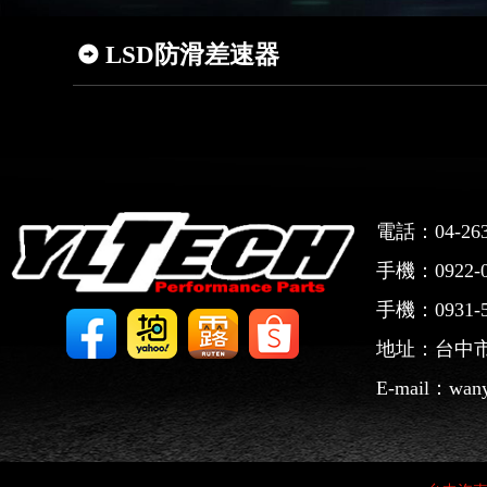
LSD防滑差速器
電話：04-263
手機：0922-0
手機：0931-5
地址：台中市
E-mail：wany