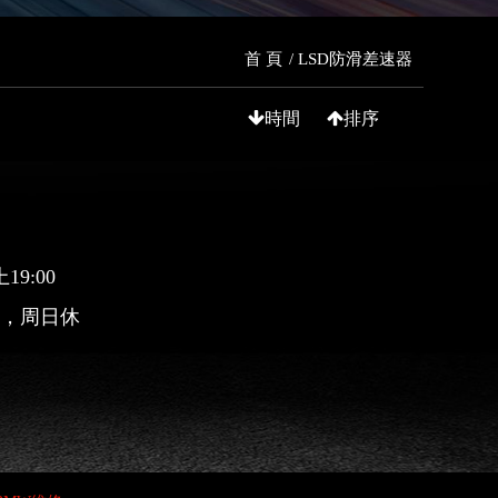
首 頁
LSD防滑差速器
時間
排序
9:00
00，周日休