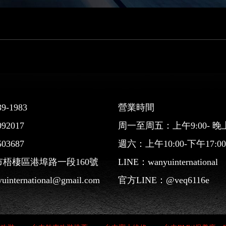
9-1983
營業時間
92017
周一至周五：上午9:00- 晚上1
03687
週六：上午10:00-下午17:
梧棲區港埠路一段160號
LINE：
wanyuinternational
uinternational@gmail.com
官方LINE：
@veq6116e