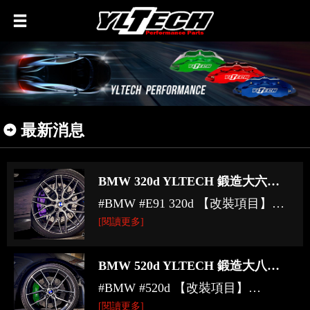
最新消息
BMW 320d YLTECH 鍛造大六活塞 380MM 雙片式浮動式浪花碟煞車套件+RB煞車來令片運動版
#BMW #E91 320d 【改裝項目】
#YLTECH 鍛造 #大六活塞 380MM
[閱讀更多]
#雙片式 #浮動式浪花碟 #煞車套件
#RB #煞車 #來令片 運動版
BMW 520d YLTECH 鍛造大八活塞 380MM 雙片式浮動式浪花碟煞車套件+YLTECH 雙片式 370MM 後加大碟套件
#MAXX 19吋 #鋁圈 #Habilead 19吋
#BMW #520d 【改裝項目】
#輪胎 申請改裝精品免卡分期 可刷
#YLTECH 鍛造 #大八活塞 380MM
[閱讀更多]